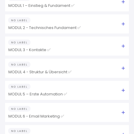
MODUL 1 – Einstieg & Fundament ✅
NO LABEL
MODUL 2 - Technisches Fundament ✅
NO LABEL
MODUL 3 - Kontakte ✅
NO LABEL
MODUL 4 - Struktur & Übersicht ✅
NO LABEL
MODUL 5 – Erste Automation ✅
NO LABEL
MODUL 6 - Email Marketing ✅
NO LABEL