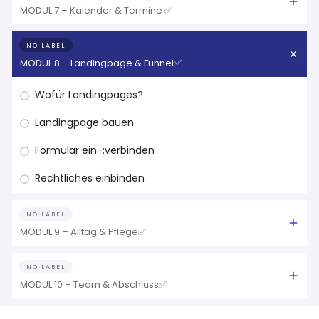
MODUL 7 – Kalender & Termine ✅
NO LABEL
MODUL 8 – Landingpage & Funnel✅
Wofür Landingpages?
Landingpage bauen
Formular ein-:verbinden
Rechtliches einbinden
NO LABEL
MODUL 9 – Alltag & Pflege✅
NO LABEL
MODUL 10 – Team & Abschluss✅