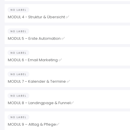
NO LABEL
MODUL 4 - Struktur & Übersicht ✅
NO LABEL
MODUL 5 – Erste Automation ✅
NO LABEL
MODUL 6 - Email Marketing ✅
NO LABEL
MODUL 7 – Kalender & Termine ✅
NO LABEL
MODUL 8 – Landingpage & Funnel✅
NO LABEL
MODUL 9 – Alltag & Pflege✅