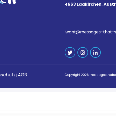
4663 Laakirchen, Austr
iwant@messages-that-s
schutz
AGB
Copyright
2026
messagesthatse
|