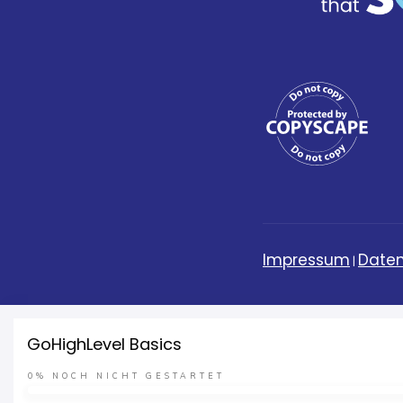
Impressum
Daten
|
GoHighLevel Basics
0%
NOCH NICHT GESTARTET