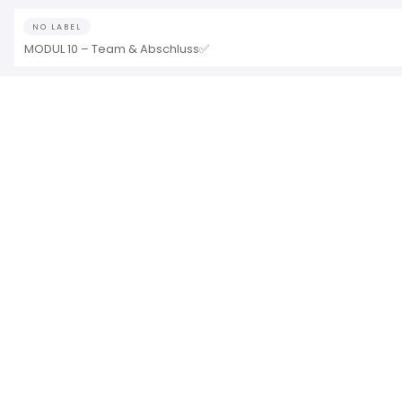
NO LABEL
MODUL 10 – Team & Abschluss✅