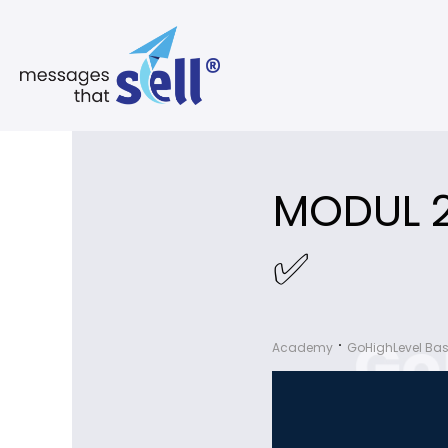
MODUL 2
✅
Academy
GoHighLevel Bas