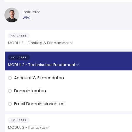
Instructor
WPX_
NO LABEL
MODUL 1 – Einstieg & Fundament ✅
NO LABEL
MODUL 2 - Technisches Fundament ✅
Account & Firmendaten
Domain kaufen
Email Domain einrichten
NO LABEL
MODUL 3 - Kontakte ✅