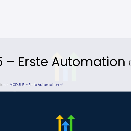
 – Erste Automation
ics
MODUL 5 – Erste Automation ✅