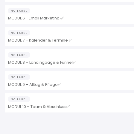
NO LABEL
MODUL 6 - Email Marketing ✅
NO LABEL
MODUL 7 – Kalender & Termine ✅
NO LABEL
MODUL 8 – Landingpage & Funnel✅
NO LABEL
MODUL 9 – Alltag & Pflege✅
NO LABEL
MODUL 10 – Team & Abschluss✅