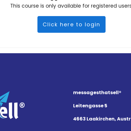
This course is only available for registered users
Click here to login
messagesthat
sell
®
Leitengasse 5
4663 Laakirchen, Austr