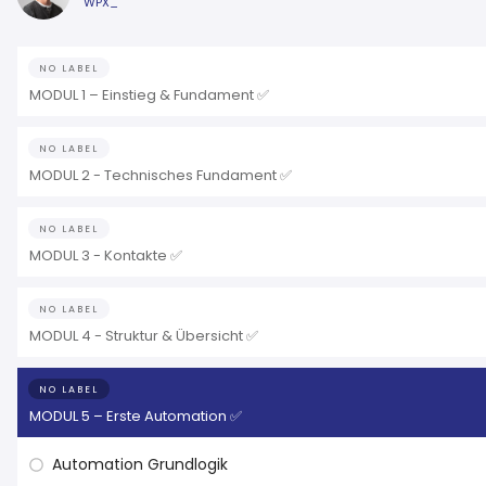
WPX_
NO LABEL
MODUL 1 – Einstieg & Fundament ✅
NO LABEL
MODUL 2 - Technisches Fundament ✅
NO LABEL
MODUL 3 - Kontakte ✅
NO LABEL
MODUL 4 - Struktur & Übersicht ✅
NO LABEL
MODUL 5 – Erste Automation ✅
Automation Grundlogik