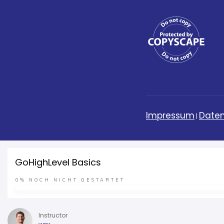
Impressum
Daten
|
GoHighLevel Basics
0%
NOCH NICHT GESTARTET
Instructor