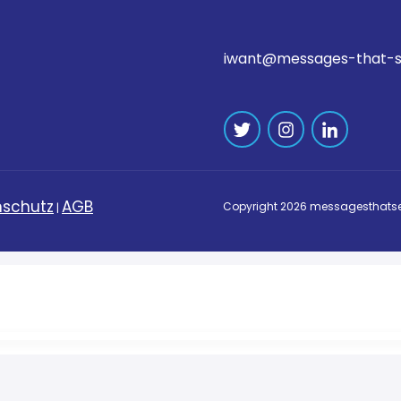
iwant@messages-that-s
schutz
AGB
Copyright
2026
messagesthatse
|