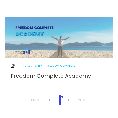
40 LEKTIONEN
-
FREEDOM COMPLETE
Freedom Complete Academy
2
1
PREV
NEXT