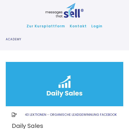
Zur Kursplattform
Kontakt
Login
ACADEMY
43 LEKTIONEN
-
ORGANISCHE LEADGEWINNUNG FACEBOOK
Daily Sales