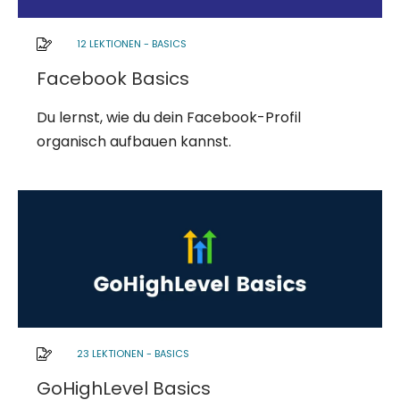
12 LEKTIONEN
-
BASICS
Facebook Basics
Du lernst, wie du dein Facebook-Profil
organisch aufbauen kannst.
23 LEKTIONEN
-
BASICS
GoHighLevel Basics