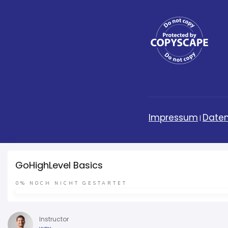
Impressum
Daten
|
GoHighLevel Basics
0%
NOCH NICHT GESTARTET
Instructor