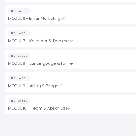
NO LABEL
MODUL 6 - Email Marketing ✅
NO LABEL
MODUL 7 – Kalender & Termine ✅
NO LABEL
MODUL 8 – Landingpage & Funnel✅
NO LABEL
MODUL 9 – Alltag & Pflege✅
NO LABEL
MODUL 10 – Team & Abschluss✅