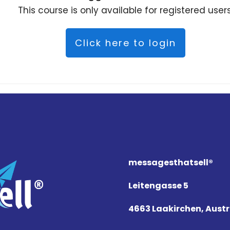
This course is only available for registered users
Click here to login
messagesthat
sell
®
Leitengasse 5
4663 Laakirchen, Austr