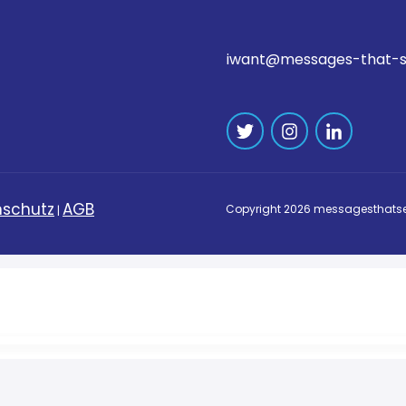
iwant@messages-that-s
schutz
AGB
Copyright
2026
messagesthatse
|