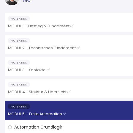
WPX_
NO LABEL
MODUL 1 – Einstieg & Fundament ✅
NO LABEL
MODUL 2 - Technisches Fundament ✅
NO LABEL
MODUL 3 - Kontakte ✅
NO LABEL
MODUL 4 - Struktur & Übersicht ✅
NO LABEL
MODUL 5 – Erste Automation ✅
Automation Grundlogik