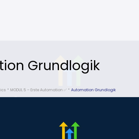
ion Grundlogik
ics
MODUL 5 – Erste Automation ✅
Automation Grundlogik