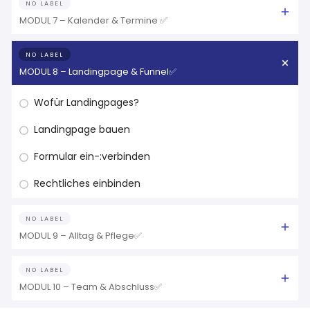
NO LABEL
MODUL 7 – Kalender & Termine ✅
NO LABEL
MODUL 8 – Landingpage & Funnel✅
Wofür Landingpages?
Landingpage bauen
Formular ein-:verbinden
Rechtliches einbinden
NO LABEL
MODUL 9 – Alltag & Pflege✅
NO LABEL
MODUL 10 – Team & Abschluss✅