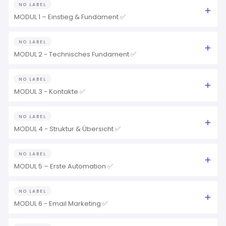
NO LABEL
MODUL 1 – Einstieg & Fundament ✅
NO LABEL
MODUL 2 - Technisches Fundament ✅
NO LABEL
MODUL 3 - Kontakte ✅
NO LABEL
MODUL 4 - Struktur & Übersicht ✅
NO LABEL
MODUL 5 – Erste Automation ✅
NO LABEL
MODUL 6 - Email Marketing ✅