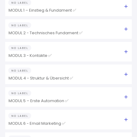
NO LABEL
MODUL 1 – Einstieg & Fundament ✅
NO LABEL
MODUL 2 - Technisches Fundament ✅
NO LABEL
MODUL 3 - Kontakte ✅
NO LABEL
MODUL 4 - Struktur & Übersicht ✅
NO LABEL
MODUL 5 – Erste Automation ✅
NO LABEL
MODUL 6 - Email Marketing ✅