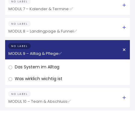
NO LABEL
MODUL 7 – Kalender & Termine ✅
NO LABEL
MODUL 8 – Landingpage & Funnel✅
NO LABEL
MODUL 9 – Alltag & Pflege✅
Das System im Alltag
Was wirklich wichtig ist
NO LABEL
MODUL 10 – Team & Abschluss✅