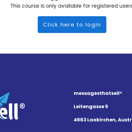
This course is only available for registered users
Click here to login
messagesthat
sell
®
Leitengasse 5
4663 Laakirchen, Austr