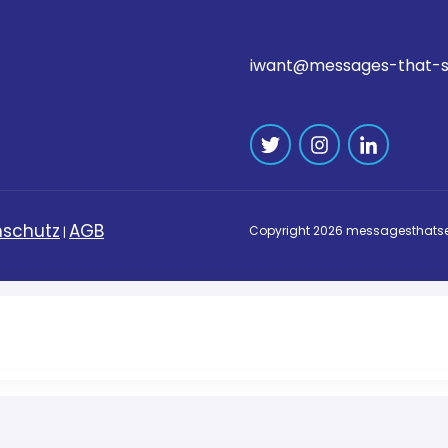
iwant@messages-that-s
schutz
AGB
Copyright
2026
messagesthatse
|