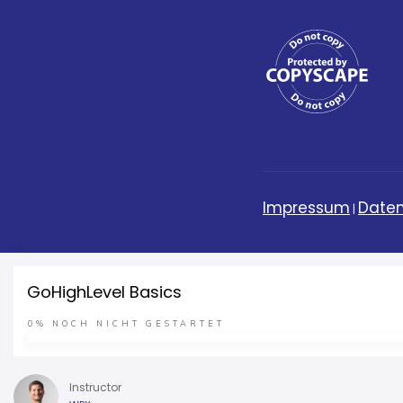
Impressum
Daten
|
GoHighLevel Basics
0%
NOCH NICHT GESTARTET
Instructor