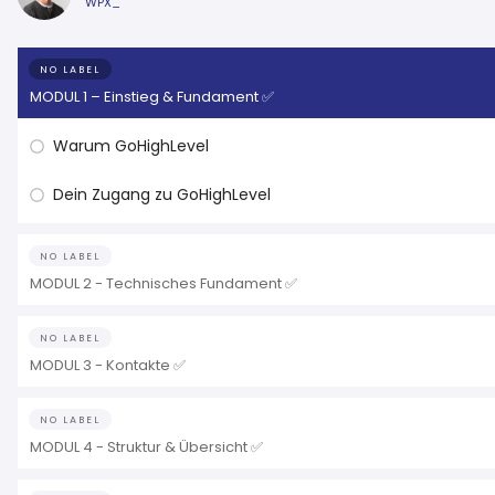
WPX_
NO LABEL
MODUL 1 – Einstieg & Fundament ✅
Warum GoHighLevel
Dein Zugang zu GoHighLevel
NO LABEL
MODUL 2 - Technisches Fundament ✅
NO LABEL
MODUL 3 - Kontakte ✅
NO LABEL
MODUL 4 - Struktur & Übersicht ✅