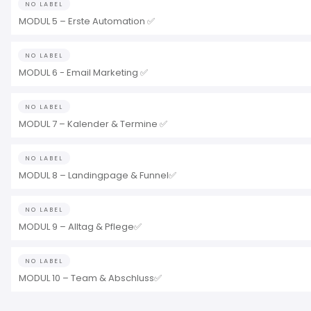
NO LABEL
MODUL 5 – Erste Automation ✅
NO LABEL
MODUL 6 - Email Marketing ✅
NO LABEL
MODUL 7 – Kalender & Termine ✅
NO LABEL
MODUL 8 – Landingpage & Funnel✅
NO LABEL
MODUL 9 – Alltag & Pflege✅
NO LABEL
MODUL 10 – Team & Abschluss✅