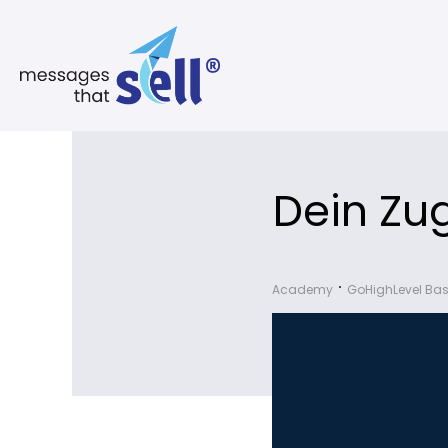
Dein Zu
Academy
GoHighLevel Bas