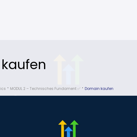
 kaufen
ics
MODUL 2 – Technisches Fundament ✅
Domain kaufen