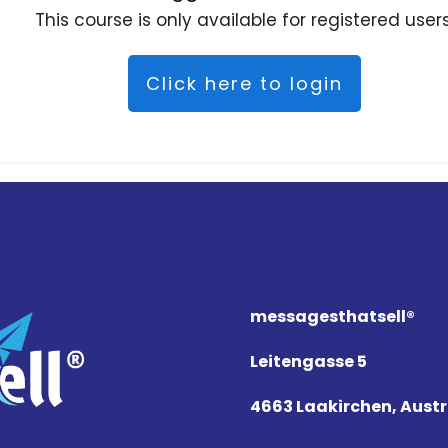
This course is only available for registered users
Click here to login
messagesthat
sell
®
Leitengasse 5
4663 Laakirchen, Austr