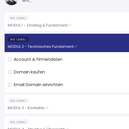
WPX_
NO LABEL
MODUL 1 – Einstieg & Fundament ✅
NO LABEL
MODUL 2 - Technisches Fundament ✅
Account & Firmendaten
Domain kaufen
Email Domain einrichten
NO LABEL
MODUL 3 - Kontakte ✅
NO LABEL