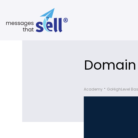
Domain
Academy
GoHighLevel Bas