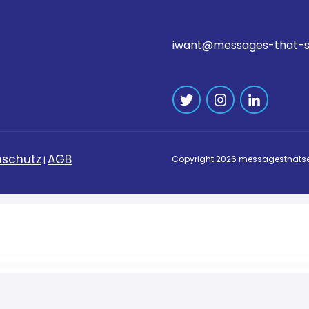
iwant@messages-that-s
schutz
AGB
Copyright
2026
messagesthatse
|