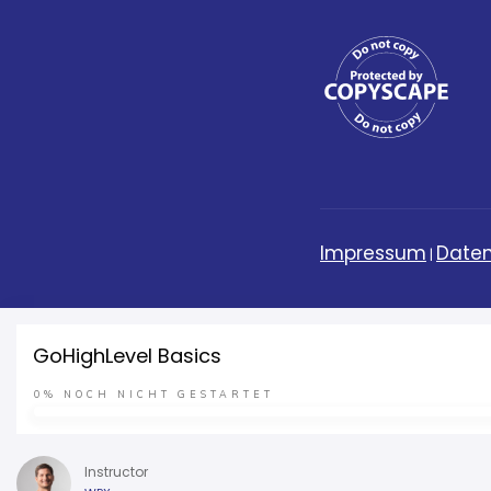
Impressum
Daten
|
GoHighLevel Basics
0%
NOCH NICHT GESTARTET
Instructor