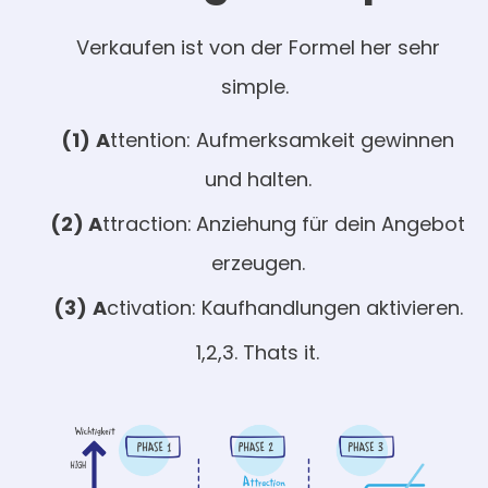
Verkaufen ist von der Formel her sehr
simple.
(1)
A
ttention: Aufmerksamkeit gewinnen
und halten.
(2) A
ttraction:
Anziehung für dein Angebot
erzeugen.
(3)
A
ctivation: Kaufhandlungen aktivieren.
1,2,3. Thats it.