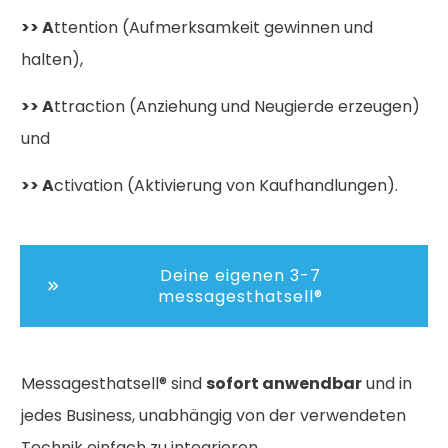
>>
A
ttention (Aufmerksamkeit gewinnen und
halten),
>>
A
ttraction (Anziehung und Neugierde erzeugen)
und
>> A
ctivation (Aktivierung von Kaufhandlungen).
Deine eigenen 3-7
messagesthatsell®
Messagesthatsell® sind
sofort anwendbar
und in
jedes Business, unabhängig von der verwendeten
Technik einfach zu integrieren.