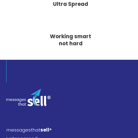
Ultra Spread
Working smart
not hard
messagesthat
sell
®