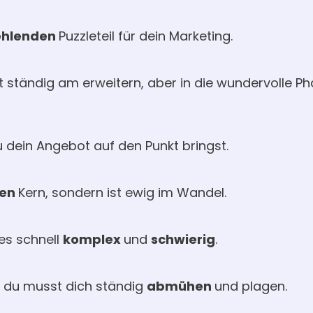
ehlenden
Puzzleteil für dein Marketing.
st ständig am erweitern, aber in die wundervolle P
u dein Angebot auf den Punkt bringst.
len
Kern, sondern ist ewig im Wandel.
es schnell
komplex
und
schwierig
.
 du musst dich ständig
abmühen
und plagen.