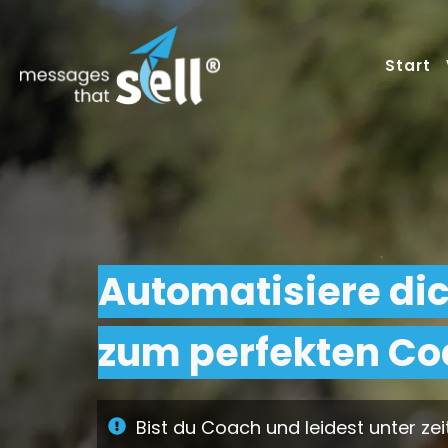
Start
Automatisiere di
zum perfekten Co
Bist du Coach und leidest unter z