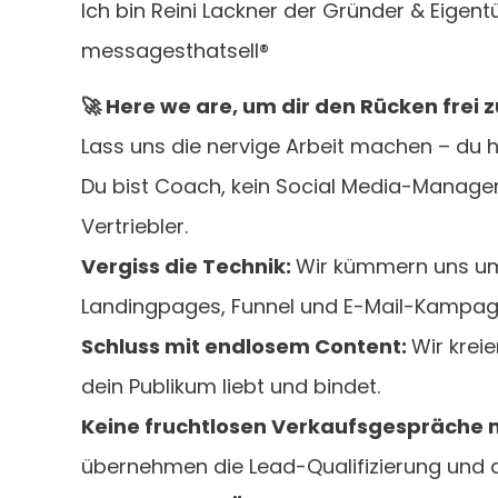
Ich bin Reini Lackner der Gründer & Eigen
messagesthatsell®
🚀 Here we are, um dir den Rücken frei z
Lass uns die nervige Arbeit machen – du h
Du bist Coach, kein Social Media-Manage
Vertriebler.
Vergiss die Technik:
Wir kümmern uns u
Landingpages, Funnel und E-Mail-Kampag
Schluss mit endlosem Content:
Wir kreie
dein Publikum liebt und bindet.
Keine fruchtlosen Verkaufsgespräche 
übernehmen die Lead-Qualifizierung und d