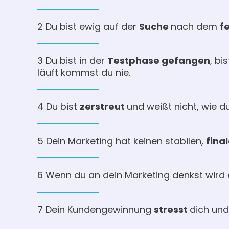
2 Du bist ewig auf der
Suche
nach dem
f
3 Du bist in der
Testphase gefangen
, bi
läuft kommst du nie.
4 Du bist
zerstreut
und weißt nicht, wie d
5 Dein Marketing hat keinen stabilen,
fina
6 Wenn du an dein Marketing denkst wird 
7 Dein Kundengewinnung
stresst
dich und