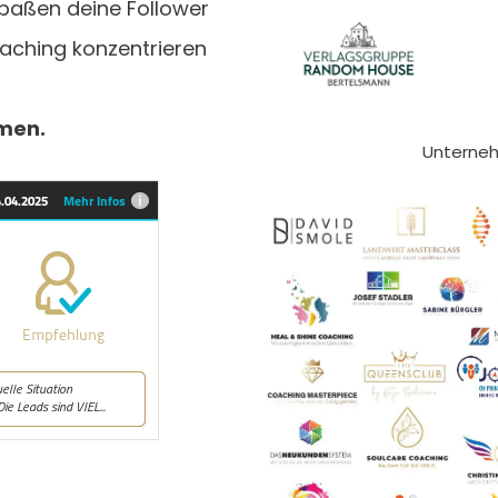
paßen deine Follower
oaching konzentrieren
hmen.
Unterneh