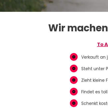
Wir machen 
To A
Verkauft an 
Steht unter P
Zieht kleine 
Findet es tol
Schenkt kost