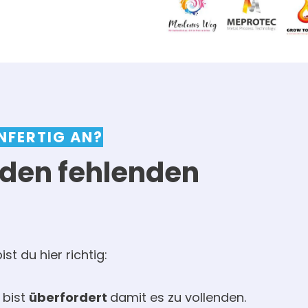
NFERTIG AN?
 den fehlenden
st du hier richtig:
 bist
überfordert
damit es zu vollenden.