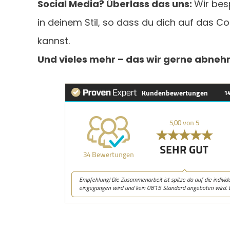
Social Media? Überlass das uns:
Wir bes
in deinem Stil, so dass du dich auf das C
kannst.
Und vieles mehr – das wir gerne abne