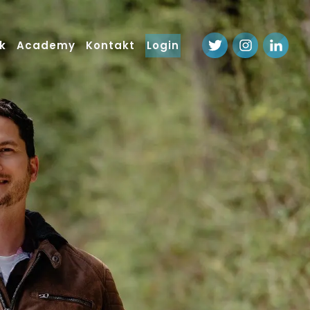
k
Academy
Kontakt
Login