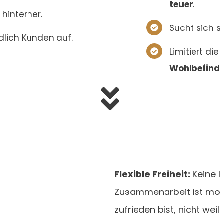
teuer
.
hinterher.
Sucht sich 
lich Kunden auf.
Limitiert di
Wohlbefind
Flexible Freiheit:
Keine 
Zusammenarbeit ist mona
zufrieden bist, nicht wei