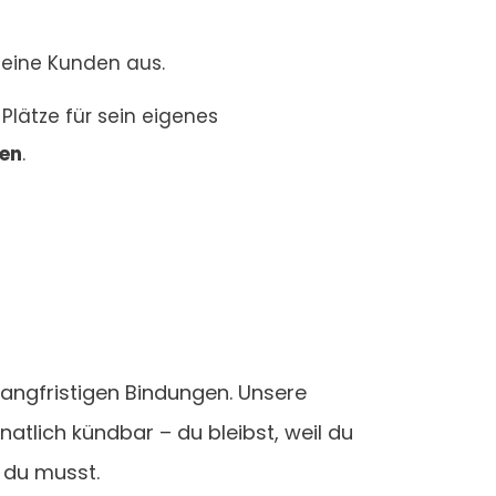
seine Kunden aus.
e Plätze für sein eigenes
en
.
langfristigen Bindungen. Unsere
tlich kündbar – du bleibst, weil du
l du musst.