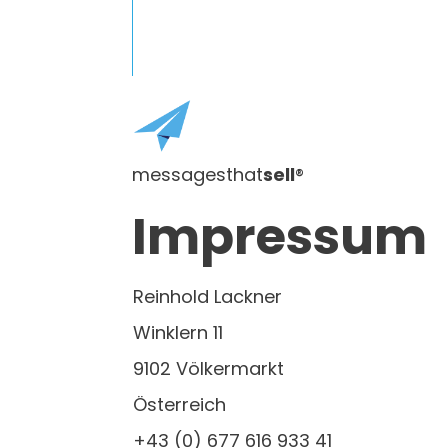
messagesthat
sell
®
Impressum
Reinhold Lackner
Winklern 11
9102 Völkermarkt
Österreich
+43 (0) 677 616 933 41