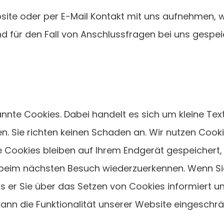
site oder per E-Mail Kontakt mit uns aufnehmen,
 für den Fall von Anschlussfragen bei uns gespeic
te Cookies. Dabei handelt es sich um kleine Textd
n. Sie richten keinen Schaden an. Wir nutzen Cook
ge Cookies bleiben auf Ihrem Endgerät gespeichert, 
 beim nächsten Besuch wiederzuerkennen. Wenn Si
s er Sie über das Setzen von Cookies informiert und
ann die Funktionalität unserer Website eingeschrän