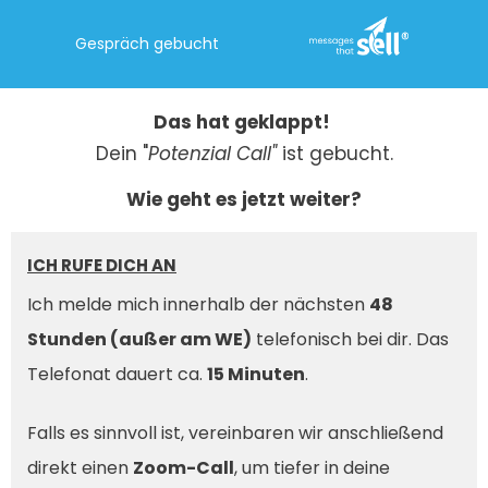
Gespräch gebucht
Das hat geklappt!
Dein "
Potenzial Call"
ist gebucht.
Wie geht es jetzt weiter?
ICH RUFE DICH AN
Ich melde mich innerhalb der nächsten
48
Stunden (außer am WE)
telefonisch bei dir. Das
Telefonat dauert ca.
15 Minuten
.
Falls es sinnvoll ist, vereinbaren wir anschließend
direkt einen
Zoom-Call
, um tiefer in deine