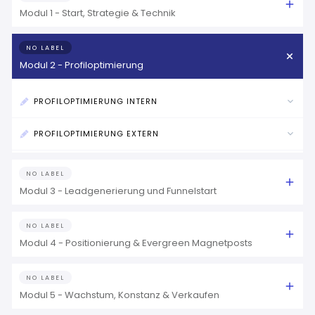
Modul 1 - Start, Strategie & Technik
NO LABEL
Modul 2 - Profiloptimierung
PROFILOPTIMIERUNG INTERN
PROFILOPTIMIERUNG EXTERN
NO LABEL
Modul 3 - Leadgenerierung und Funnelstart
NO LABEL
Modul 4 - Positionierung & Evergreen Magnetposts
NO LABEL
Modul 5 - Wachstum, Konstanz & Verkaufen