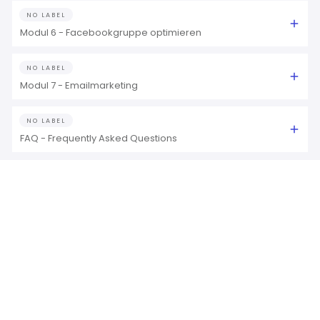
NO LABEL
Modul 6 - Facebookgruppe optimieren
NO LABEL
Modul 7 - Emailmarketing
NO LABEL
FAQ - Frequently Asked Questions