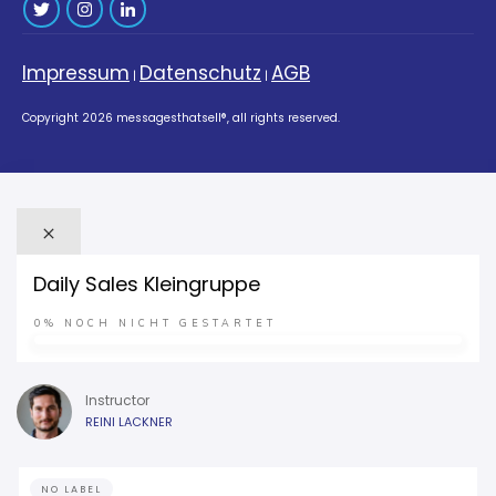
Impressum
Datenschutz
AGB
|
|
Copyright
2026
messagesthatsell®
, all rights reserved.
Daily Sales Kleingruppe
0%
NOCH NICHT GESTARTET
Instructor
REINI LACKNER
NO LABEL