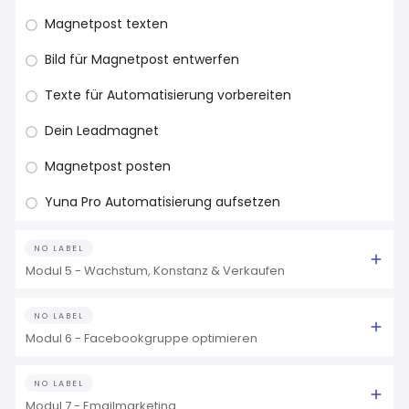
Magnetpost texten
Bild für Magnetpost entwerfen
Texte für Automatisierung vorbereiten
Dein Leadmagnet
Magnetpost posten
Yuna Pro Automatisierung aufsetzen
NO LABEL
Modul 5 - Wachstum, Konstanz & Verkaufen
NO LABEL
Modul 6 - Facebookgruppe optimieren
NO LABEL
Modul 7 - Emailmarketing