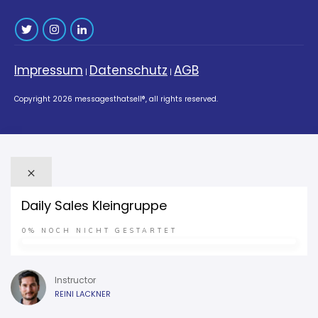
Impressum
Datenschutz
AGB
|
|
Copyright
2026
messagesthatsell®
, all rights reserved.
Daily Sales Kleingruppe
0%
NOCH NICHT GESTARTET
Instructor
REINI LACKNER