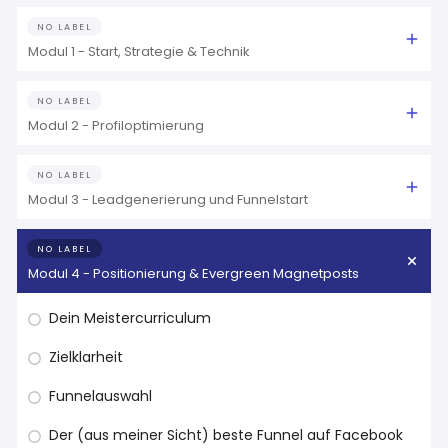
NO LABEL
Modul 1 - Start, Strategie & Technik
NO LABEL
Modul 2 - Profiloptimierung
NO LABEL
Modul 3 - Leadgenerierung und Funnelstart
NO LABEL
Modul 4 - Positionierung & Evergreen Magnetposts
Dein Meistercurriculum
Zielklarheit
Funnelauswahl
Der (aus meiner Sicht) beste Funnel auf Facebook