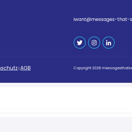
iwant@messages-that-s
schutz
AGB
Copyright
2026
messagesthatse
|