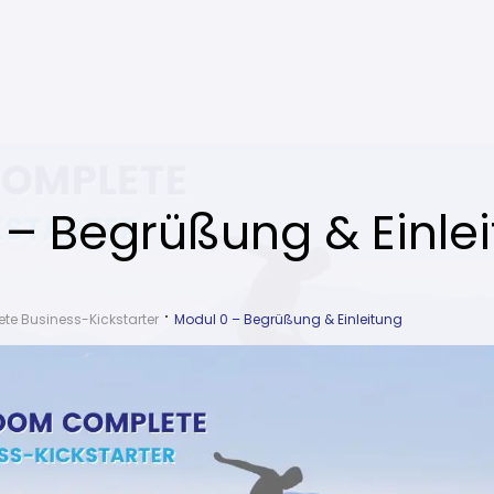
 – Begrüßung & Einle
e Business-Kickstarter
Modul 0 – Begrüßung & Einleitung