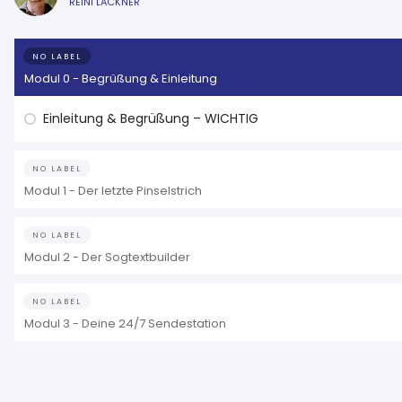
REINI LACKNER
NO LABEL
Modul 0 - Begrüßung & Einleitung
Einleitung & Begrüßung – WICHTIG
NO LABEL
Modul 1 - Der letzte Pinselstrich
NO LABEL
Modul 2 - Der Sogtextbuilder
NO LABEL
Modul 3 - Deine 24/7 Sendestation