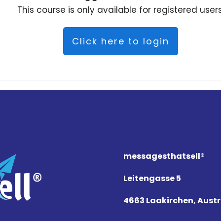
This course is only available for registered users
Click here to login
messagesthat
sell
®
Leitengasse 5
4663 Laakirchen, Austr