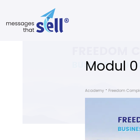
Modul 0
Academy
Freedom Complet