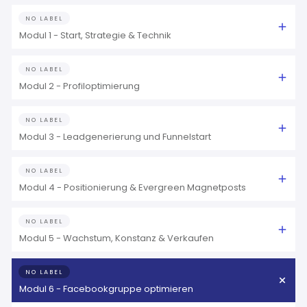
NO LABEL
Modul 1 - Start, Strategie & Technik
NO LABEL
Modul 2 - Profiloptimierung
NO LABEL
Modul 3 - Leadgenerierung und Funnelstart
NO LABEL
Modul 4 - Positionierung & Evergreen Magnetposts
NO LABEL
Modul 5 - Wachstum, Konstanz & Verkaufen
NO LABEL
Modul 6 - Facebookgruppe optimieren