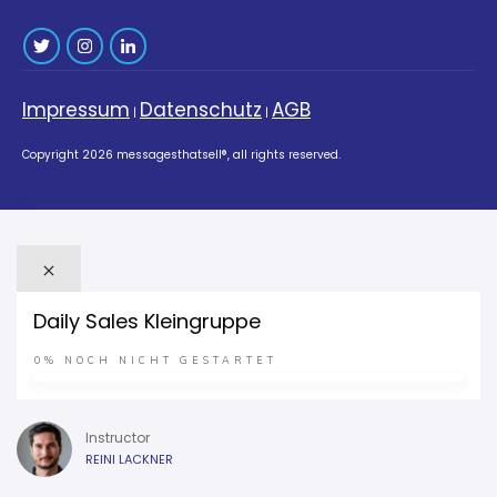
Impressum
Datenschutz
AGB
|
|
Copyright
2026
messagesthatsell®
, all rights reserved.
Daily Sales Kleingruppe
0%
NOCH NICHT GESTARTET
Instructor
REINI LACKNER