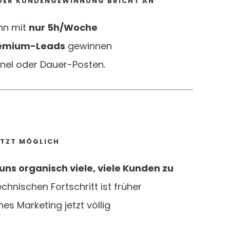
R DER KUNDENGEWINNUNG BRICHT AN
nn mit
nur 5h/Woche
remium-Leads
gewinnen
nel oder Dauer-Posten.
TZT MÖGLICH
uns organisch viele, viele Kunden zu
chnischen Fortschritt ist früher
 Marketing jetzt völlig