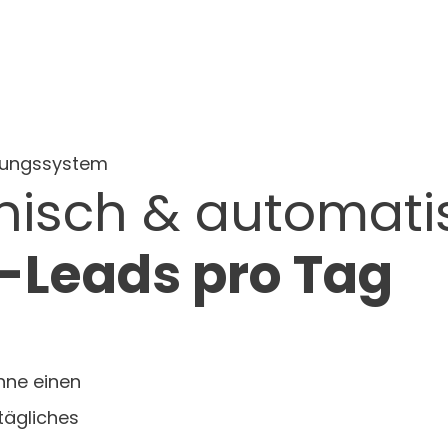
nungssystem
nisch &
automatis
-Leads pro Tag
hne einen
tägliches