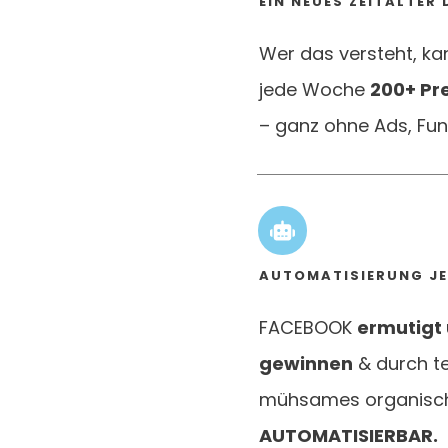
EIN NEUES ZEITALTE
Wer das versteht, ka
jede Woche
200+ P
– ganz ohne Ads, Fun
AUTOMATISIERUNG JE
FACEBOOK
ermutigt 
gewinnen
& durch te
mühsames organisches
AUTOMATISIERBAR.