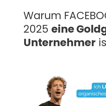
Warum FACEBOO
2025
eine Gold
Unternehmer
is