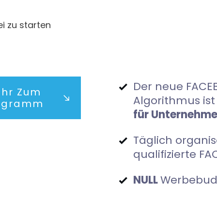
i zu starten
Der neue FACE
hr Zum
Algorithmus ist
ogramm
für Unternehme
Täglich organi
qualifizierte 
NULL
Werbebud