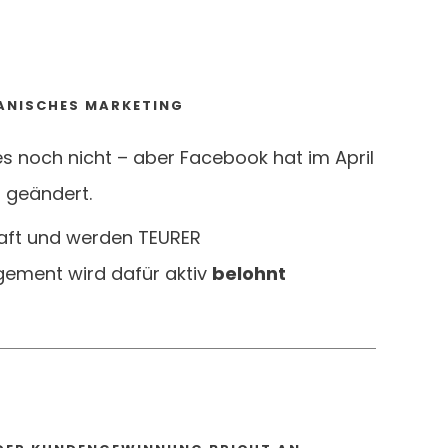
ANISCHES MARKETING
s noch nicht – aber Facebook hat im April
n
geändert.
raft und werden TEURER
ement wird dafür aktiv
belohnt