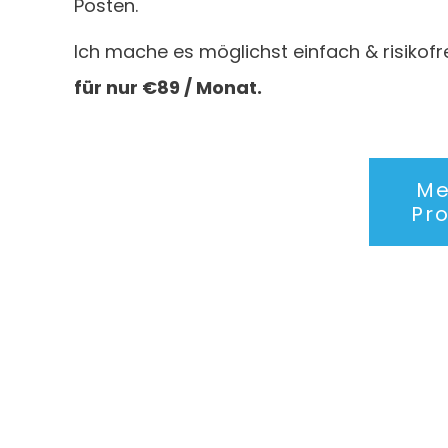
Posten.
Ich mache es möglichst einfach & risikofre
für nur €89 / Monat.
Me
Pr