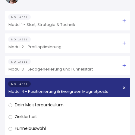
NO LABEL
Modul 1 - Start, Strategie & Technik
NO LABEL
Modul 2 - Profiloptimierung
NO LABEL
Modul 3 - Leadgenerierung und Funnelstart
NO LABEL
Modul 4 - Positionierung & Evergreen Magnetposts
Dein Meistercurriculum
Zielklarheit
Funnelauswahl