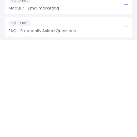
NO LABEL
Modul 7 - Emailmarketing
NO LABEL
FAQ - Frequently Asked Questions