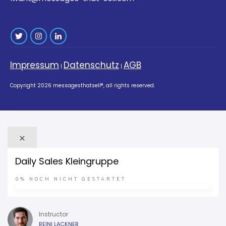
Impressum
Datenschutz
AGB
|
|
Copyright
2026
messagesthatsell®
, all rights reserved.
Daily Sales Kleingruppe
0%
NOCH NICHT GESTARTET
Instructor
REINI LACKNER