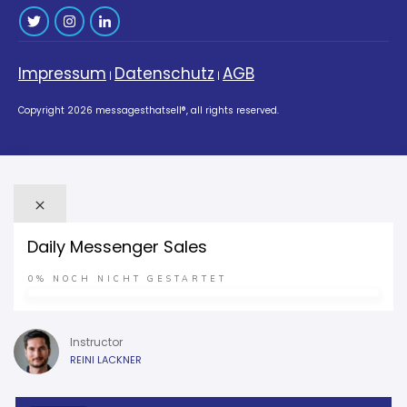
Impressum
Datenschutz
AGB
|
|
Copyright
2026
messagesthatsell®
, all rights reserved.
Daily Messenger Sales
0%
NOCH NICHT GESTARTET
Instructor
REINI LACKNER