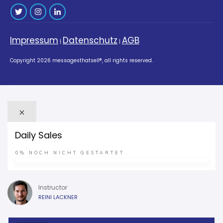
Impressum
Datenschutz
AGB
|
|
Copyright
2026
messagesthatsell®
, all rights reserved.
Daily Sales
0%
NOCH NICHT GESTARTET
Instructor
REINI LACKNER