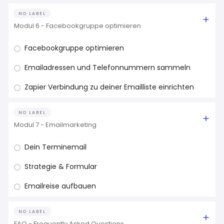
NO LABEL
Modul 6 - Facebookgruppe optimieren
Facebookgruppe optimieren
Emailadressen und Telefonnummern sammeln
Zapier Verbindung zu deiner Emailliste einrichten
NO LABEL
Modul 7 - Emailmarketing
Dein Terminemail
Strategie & Formular
Emailreise aufbauen
NO LABEL
FAQ - Frequently Asked Questions