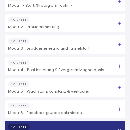
Modul 1 - Start, Strategie & Technik
NO LABEL
Modul 2 - Profiloptimierung
NO LABEL
Modul 3 - Leadgenerierung und Funnelstart
NO LABEL
Modul 4 - Positionierung & Evergreen Magnetposts
NO LABEL
Modul 5 - Wachstum, Konstanz & Verkaufen
NO LABEL
Modul 6 - Facebookgruppe optimieren
NO LABEL