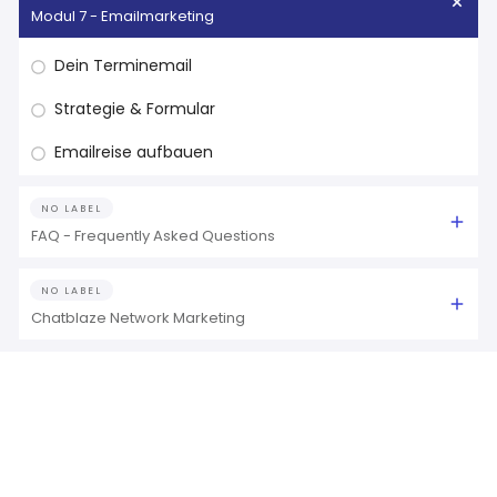
Modul 7 - Emailmarketing
Dein Terminemail
Strategie & Formular
Emailreise aufbauen
NO LABEL
FAQ - Frequently Asked Questions
NO LABEL
Chatblaze Network Marketing