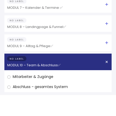
NO LABEL
MODUL 7 – Kalender & Termine ✅
NO LABEL
MODUL 8 – Landingpage & Funnel✅
NO LABEL
MODUL 9 – Alltag & Pflege✅
NO LABEL
MODUL 10 – Team & Abschluss✅
Mitarbeiter & Zugänge
Abschluss - gesamtes System