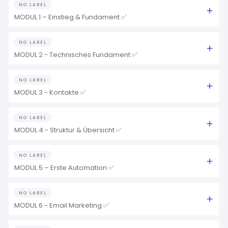
NO LABEL
MODUL 1 – Einstieg & Fundament ✅
NO LABEL
MODUL 2 - Technisches Fundament ✅
NO LABEL
MODUL 3 - Kontakte ✅
NO LABEL
MODUL 4 - Struktur & Übersicht ✅
NO LABEL
MODUL 5 – Erste Automation ✅
NO LABEL
MODUL 6 - Email Marketing ✅