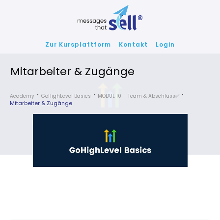
Zur Kursplattform
Kontakt
Login
Mitarbeiter & Zugänge
Academy
GoHighLevel Basics
MODUL 10 – Team & Abschluss✅
Mitarbeiter & Zugänge