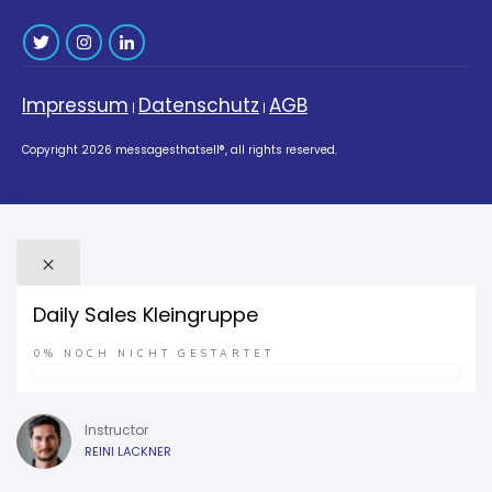
Impressum
Datenschutz
AGB
|
|
Copyright
2026
messagesthatsell®
, all rights reserved.
Daily Sales Kleingruppe
0%
NOCH NICHT GESTARTET
Instructor
REINI LACKNER