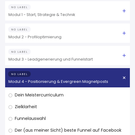
NO LABEL
Modul 1 - Start, Strategie & Technik
NO LABEL
Modul 2 - Profiloptimierung
NO LABEL
Modul 3 - Leadgenerierung und Funnelstart
NO LABEL
Modul 4 - Positionierung & Evergreen Magnetposts
Dein Meistercurriculum
Zielklarheit
Funnelauswahl
Der (aus meiner Sicht) beste Funnel auf Facebook