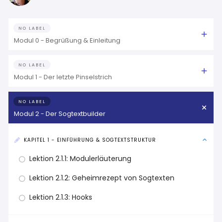
NO LABEL
Modul 0 - Begrüßung & Einleitung
NO LABEL
Modul 1 - Der letzte Pinselstrich
NO LABEL
Modul 2 - Der Sogtextbuilder
KAPITEL 1 - EINFÜHRUNG & SOGTEXTSTRUKTUR
Lektion 2.1.1: Modulerläuterung
Lektion 2.1.2: Geheimrezept von Sogtexten
Lektion 2.1.3: Hooks