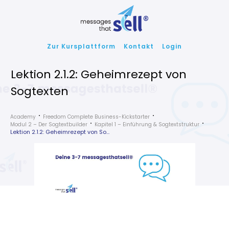
Zur Kursplattform
Kontakt
Login
Lektion 2.1.2: Geheimrezept von
Sogtexten
Academy
Freedom Complete Business-Kickstarter
Modul 2 – Der Sogtextbuilder
Kapitel 1 – Einführung & Sogtextstruktur
Lektion 2.1.2: Geheimrezept von Sogtexten