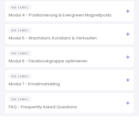
NO LABEL
Modul 4 - Positionierung & Evergreen Magnetposts
NO LABEL
Modul 5 - Wachstum, Konstanz & Verkaufen
NO LABEL
Modul 6 - Facebookgruppe optimieren
NO LABEL
Modul 7 - Emailmarketing
NO LABEL
FAQ - Frequently Asked Questions