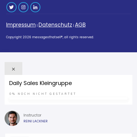
Impressum
Datenschutz
AGB
|
|
Copyright
2026
messagesthatsell®
, all rights reserved.
Daily Sales Kleingruppe
0%
NOCH NICHT GESTARTET
Instructor
REINI LACKNER