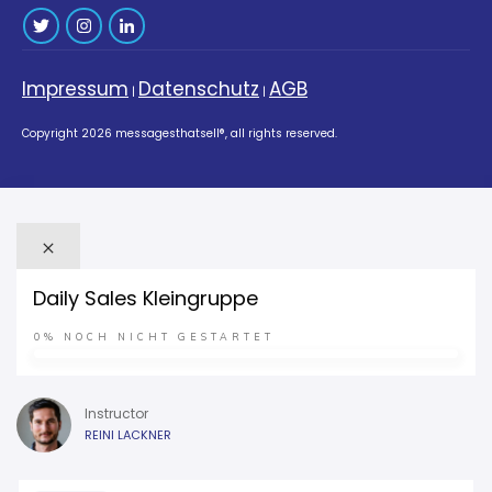
Impressum
Datenschutz
AGB
|
|
Copyright
2026
messagesthatsell®
, all rights reserved.
Daily Sales Kleingruppe
0%
NOCH NICHT GESTARTET
Instructor
REINI LACKNER