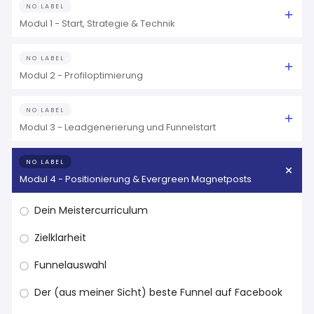
NO LABEL
Modul 1 - Start, Strategie & Technik
NO LABEL
Modul 2 - Profiloptimierung
NO LABEL
Modul 3 - Leadgenerierung und Funnelstart
NO LABEL
Modul 4 - Positionierung & Evergreen Magnetposts
Dein Meistercurriculum
Zielklarheit
Funnelauswahl
Der (aus meiner Sicht) beste Funnel auf Facebook