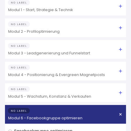
NO LABEL
Modul 1 - Start, Strategie & Technik
NO LABEL
Modul 2 - Profiloptimierung
NO LABEL
Modul 3 - Leadgenerierung und Funnelstart
NO LABEL
Modul 4 - Positionierung & Evergreen Magnetposts
NO LABEL
Modul 5 - Wachstum, Konstanz & Verkaufen
NO LABEL
Modul 6 - Facebookgruppe optimieren