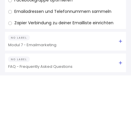
Facebookgruppe optimieren
Emailadressen und Telefonnummern sammeln
Zapier Verbindung zu deiner Emailliste einrichten
NO LABEL
Modul 7 - Emailmarketing
NO LABEL
FAQ - Frequently Asked Questions