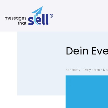
Dein Ev
Academy
Daily Sales
Mo