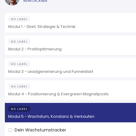
REINI LACKNER
NO LABEL
Modul 1 - Start, Strategie & Technik
NO LABEL
Modul 2 - Profiloptimierung
NO LABEL
Modul 3 - Leadgenerierung und Funnelstart
NO LABEL
Modul 4 - Positionierung & Evergreen Magnetposts
NO LABEL
Modul 5 - Wachstum, Konstanz & Verkaufen
Dein Wachstumstracker