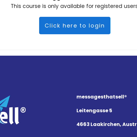
This course is only available for registered users
Click here to login
messagesthat
sell
®
Leitengasse 5
4663 Laakirchen, Austr