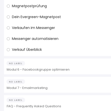
Magnetpostprüfung
Dein Evergreen-Magnetpost
Verkaufen im Messenger
Messenger automatisieren
Verkauf Überblick
NO LABEL
Modul 6 - Facebookgruppe optimieren
NO LABEL
Modul 7 - Emailmarketing
NO LABEL
FAQ - Frequently Asked Questions