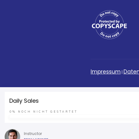
Impressum
Daten
|
Daily Sales
0%
NOCH NICHT GESTARTET
Instructor