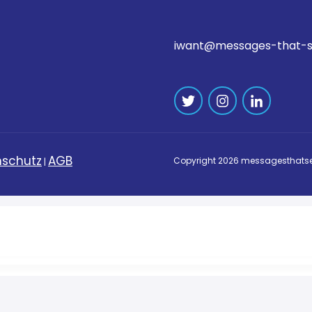
iwant@messages-that-s
schutz
AGB
Copyright
2026
messagesthatse
|