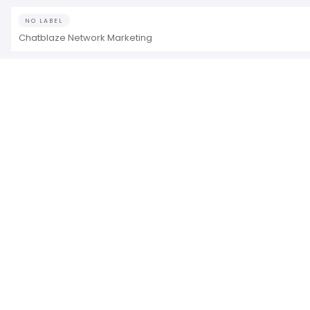
NO LABEL
Chatblaze Network Marketing