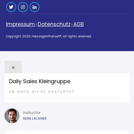
Impressum
Datenschutz
AGB
|
|
Copyright
2026
messagesthatsell®
, all rights reserved.
Daily Sales Kleingruppe
0%
NOCH NICHT GESTARTET
Instructor
REINI LACKNER