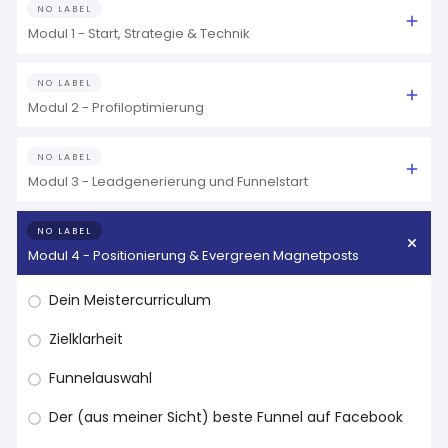
NO LABEL
Modul 1 - Start, Strategie & Technik
NO LABEL
Modul 2 - Profiloptimierung
NO LABEL
Modul 3 - Leadgenerierung und Funnelstart
NO LABEL
Modul 4 - Positionierung & Evergreen Magnetposts
Dein Meistercurriculum
Zielklarheit
Funnelauswahl
Der (aus meiner Sicht) beste Funnel auf Facebook