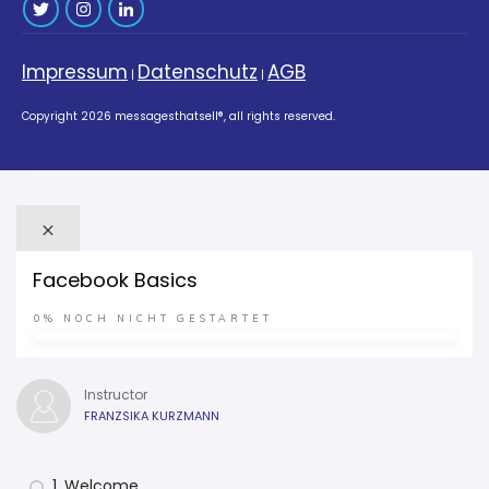
Impressum
Datenschutz
AGB
|
|
Copyright
2026
messagesthatsell®
, all rights reserved.
Facebook Basics
0%
NOCH NICHT GESTARTET
Instructor
FRANZSIKA KURZMANN
1. Welcome