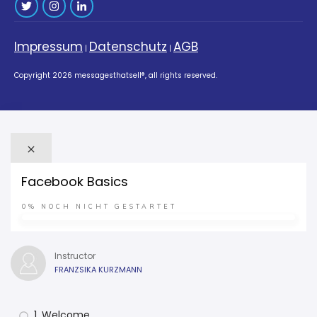
Impressum
Datenschutz
AGB
|
|
Copyright
2026
messagesthatsell®
, all rights reserved.
Facebook Basics
0%
NOCH NICHT GESTARTET
Instructor
FRANZSIKA KURZMANN
1. Welcome